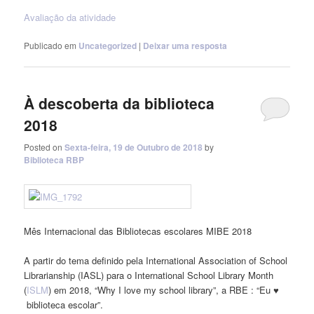
Avaliação da atividade
Publicado em
Uncategorized
|
Deixar uma resposta
À descoberta da biblioteca
2018
Posted on
Sexta-feira, 19 de Outubro de 2018
by
Biblioteca RBP
Mês Internacional das Bibliotecas escolares MIBE 2018
A partir do tema definido pela International Association of School
Librarianship (IASL) para o International School Library Month
(
ISLM
) em 2018, “Why I love my school library”, a RBE : “Eu ♥
biblioteca escolar”.