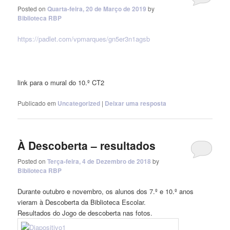
Posted on
Quarta-feira, 20 de Março de 2019
by
Biblioteca RBP
https://padlet.com/vpmarques/gn5er3n1agsb
link para o mural do 10.º CT2
Publicado em
Uncategorized
|
Deixar uma resposta
À Descoberta – resultados
Posted on
Terça-feira, 4 de Dezembro de 2018
by
Biblioteca RBP
Durante outubro e novembro, os alunos dos 7.º e 10.º anos
vieram à Descoberta da Biblioteca Escolar.
Resultados do Jogo de descoberta nas fotos.