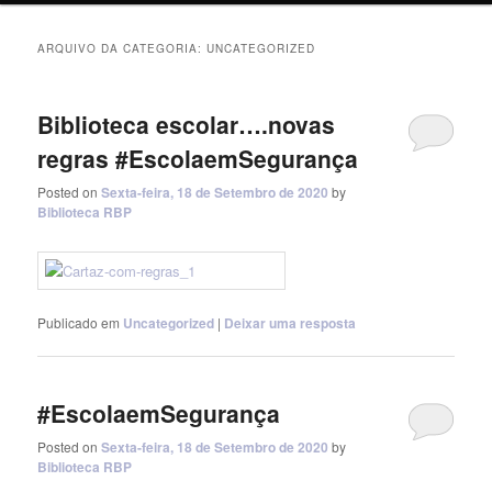
ARQUIVO DA CATEGORIA:
UNCATEGORIZED
Biblioteca escolar….novas
regras #EscolaemSegurança
Posted on
Sexta-feira, 18 de Setembro de 2020
by
Biblioteca RBP
Publicado em
Uncategorized
|
Deixar uma resposta
#EscolaemSegurança
Posted on
Sexta-feira, 18 de Setembro de 2020
by
Biblioteca RBP