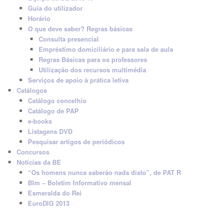
Guia do utilizador
Horário
O que deve saber? Regras básicas
Consulta presencial
Empréstimo domiciliário e para sala de aula
Regras Básicas para os professores
Utilização dos recursos multimédia
Serviços de apoio à prática letiva
Catálogos
Catálogo concelhio
Catálogo de PAP
e-books
Listagens DVD
Pesquisar artigos de periódicos
Concursos
Notícias da BE
“Os homens nunca saberão nada disto”, de PAT R
BIm – Boletim Informativo mensal
Esmeralda do Rei
EuroDIG 2013