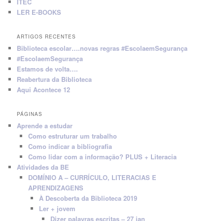
ITEC
LER E-BOOKS
ARTIGOS RECENTES
Biblioteca escolar….novas regras #EscolaemSegurança
#EscolaemSegurança
Estamos de volta….
Reabertura da Biblioteca
Aqui Acontece 12
PÁGINAS
Aprende a estudar
Como estruturar um trabalho
Como indicar a bibliografia
Como lidar com a informação? PLUS + Literacia
Atividades da BE
DOMÍNIO A – CURRÍCULO, LITERACIAS E
APRENDIZAGENS
À Descoberta da Biblioteca 2019
Ler + jovem
Dizer palavras escritas – 27 jan