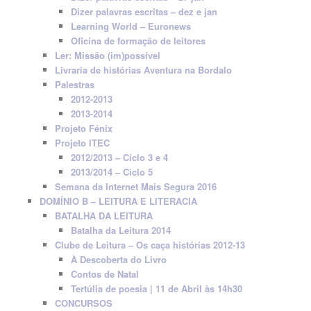
Dizer palavras escritas – dez e jan
Learning World – Euronews
Oficina de formação de leitores
Ler: Missão (im)possível
Livraria de histórias Aventura na Bordalo
Palestras
2012-2013
2013-2014
Projeto Fénix
Projeto ITEC
2012/2013 – Ciclo 3 e 4
2013/2014 – Ciclo 5
Semana da Internet Mais Segura 2016
DOMÍNIO B – LEITURA E LITERACIA
BATALHA DA LEITURA
Batalha da Leitura 2014
Clube de Leitura – Os caça histórias 2012-13
À Descoberta do Livro
Contos de Natal
Tertúlia de poesia | 11 de Abril às 14h30
CONCURSOS