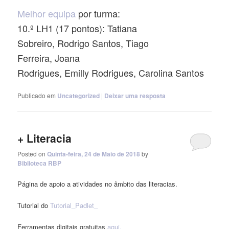
Melhor equipa
por turma:
10.º LH1 (17 pontos): Tatiana
Sobreiro, Rodrigo Santos, Tiago
Ferreira, Joana
Rodrigues, Emilly Rodrigues, Carolina Santos
Publicado em
Uncategorized
|
Deixar uma resposta
+ Literacia
Posted on
Quinta-feira, 24 de Maio de 2018
by
Biblioteca RBP
Página de apoio a atividades no âmbito das literacias.
Tutorial do
Tutorial_Padlet_
Ferramentas digitais gratuitas
aqui.