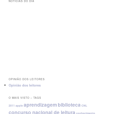
NOTÍCIAS DO DIA
OPINIÃO DOS LEITORES
Opinião dos leitores
O MAIS VISTO – TAGS
aprendizagem
biblioteca
2011
apple
CNL
concurso nacional de leitura
conhecimento