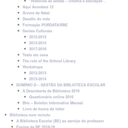
“Histórias às sextas – cinema e educação”.
Aqui Acontece 12
Árvore de Natal
Desafio do mês
Formação PORDATA/RBE
Serões Culturais
2012-2013
2013-2014
2017-2018
Texto em cena
The role of the School Library
Workshops
2012-2013
2013-2014
DOMÍNIO D – GESTÃO DA BIBLIOTECA ESCOLAR
À Descoberta da Biblioteca 2019
Questionário online 2016
BIm – Boletim Informativo Mensal
Livro de honra do leitor
Biblioteca num minuto
A Biblioteca Escolar (BE) ao serviço do professor
Equipa da BE 2018-19