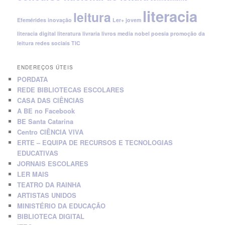
literacia
leitura
Efemérides
inovação
Ler+ jovem
literacia digital
literatura
livraria
livros
media
nobel
poesia
promoção da
leitura
redes sociais
TIC
ENDEREÇOS ÚTEIS
PORDATA
REDE BIBLIOTECAS ESCOLARES
CASA DAS CIÊNCIAS
A BE no Facebook
BE Santa Catarina
Centro CIÊNCIA VIVA
ERTE – EQUIPA DE RECURSOS E TECNOLOGIAS
EDUCATIVAS
JORNAIS ESCOLARES
LER MAIS
TEATRO DA RAINHA
ARTISTAS UNIDOS
MINISTÉRIO DA EDUCAÇÃO
BIBLIOTECA DIGITAL