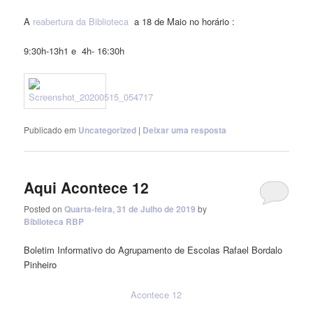
A
reabertura da Biblioteca
a 18 de Maio no horário :
9:30h-13h
1 e 4h- 16:30h
Publicado em
Uncategorized
|
Deixar uma resposta
Aqui Acontece 12
Posted on
Quarta-feira, 31 de Julho de 2019
by
Biblioteca RBP
Boletim Informativo do Agrupamento de Escolas Rafael Bordalo
Pinheiro
Acontece 12