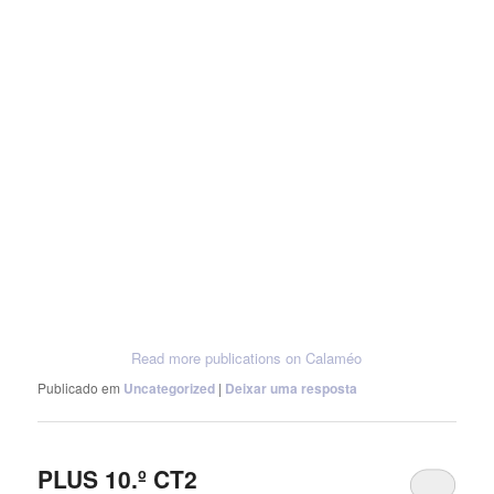
Read more publications on Calaméo
Publicado em
Uncategorized
|
Deixar uma resposta
PLUS 10.º CT2