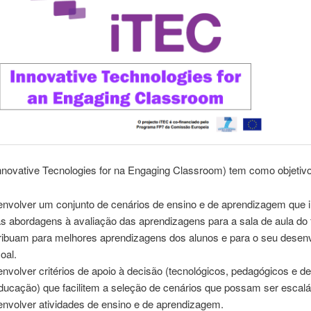
nnovative Tecnologies for na Engaging Classroom) tem como objetiv
nvolver um conjunto de cenários de ensino e de aprendizagem que 
s abordagens à avaliação das aprendizagens para a sala de aula do 
ribuam para melhores aprendizagens dos alunos e para o seu desen
oal.
nvolver critérios de apoio à decisão (tecnológicos, pedagógicos e de 
ducação) que facilitem a seleção de cenários que possam ser escalá
nvolver atividades de ensino e de aprendizagem.