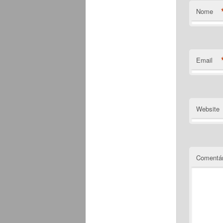
Nome
Email
Website
Comentár