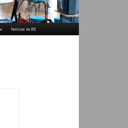
os
Notícias da BE