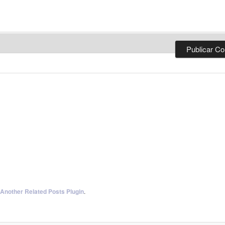
 Another Related Posts Plugin
.