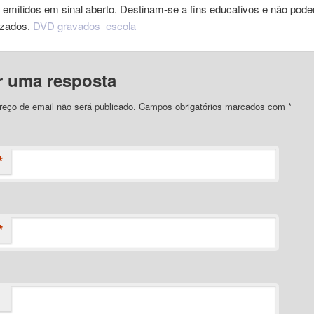
 emitidos em sinal aberto. Destinam-se a fins educativos e não pod
izados.
DVD gravados_escola
r uma resposta
reço de email não será publicado. Campos obrigatórios marcados com
*
*
*