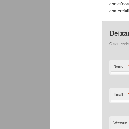
conteúdos
comercial
Deixa
O seu ende
Nome
Email
Website