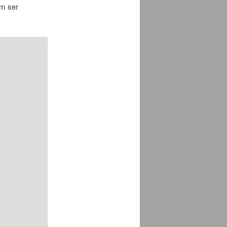
em ser