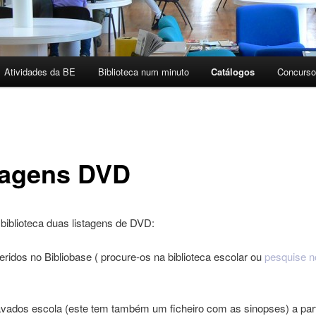
Atividades da BE
Biblioteca num minuto
Catálogos
Concurso
ário
undário
tagens DVD
biblioteca duas listagens de DVD:
ridos no Bibliobase ( procure-os na biblioteca escolar ou
pesquise n
vados escola (este tem também um ficheiro com as sinopses) a part